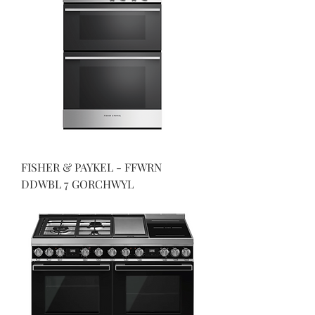
FISHER & PAYKEL - FFWRN
DDWBL 7 GORCHWYL