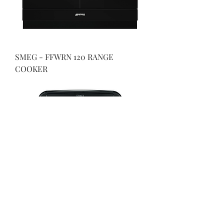
SMEG - FFWRN 120 RANGE
COOKER
RANGEMASTER - FFWRN