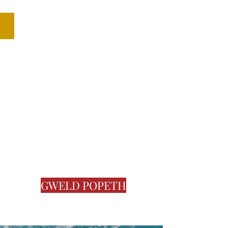
BEDROOM ACCESSORIES
GWELD POPETH