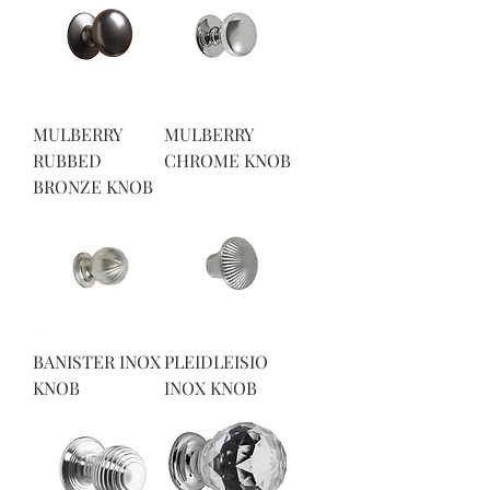
MULBERRY
MULBERRY
RUBBED
CHROME KNOB
BRONZE KNOB
BANISTER INOX
PLEIDLEISIO
KNOB
INOX KNOB