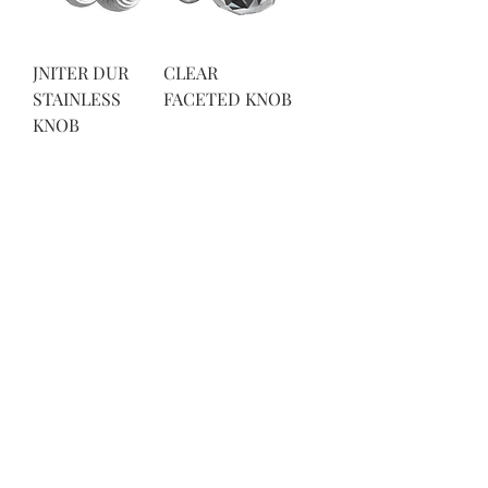
JNITER DUR
CLEAR
STAINLESS
FACETED KNOB
KNOB