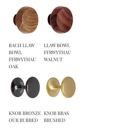
BACH LLAW
LLAW BOWL
BOWL
FFRWYTHAU
FFRWYTHAU
WALNUT
OAK
KNOB BRONZE
KNOB BRAS
OUB RUBBED
BRUSHED