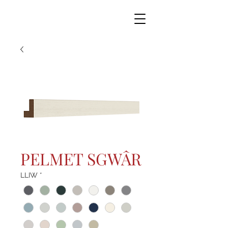
PELMET SGWÂR
LLIW
*