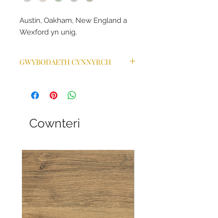
Austin, Oakham, New England a
Wexford yn unig.
GWYBODAETH CYNNYRCH
Cownteri