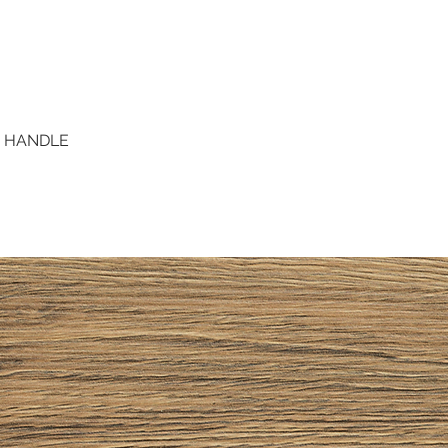
D HANDLE
Quick View