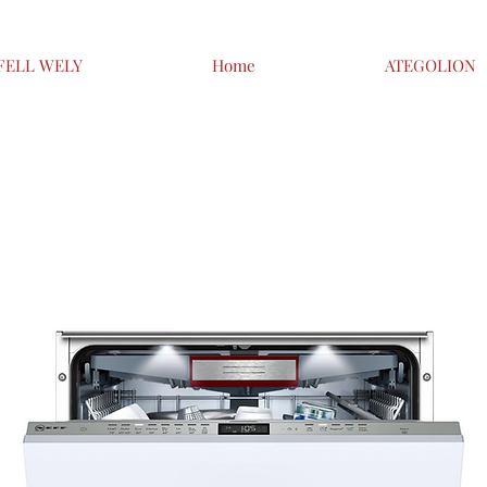
FELL WELY
Home
ATEGOLION