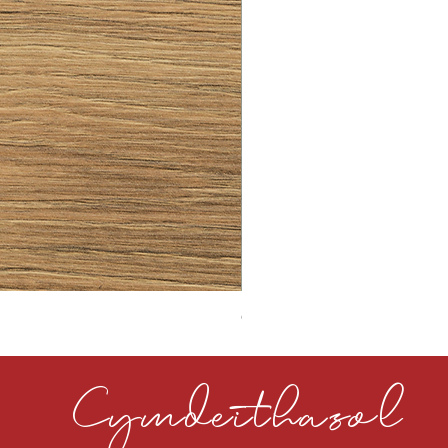
CLOUDY CEMENT 40MM
Cymdeithasol