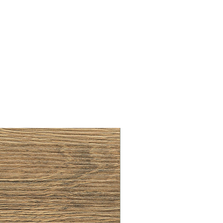
LLAW CUP BRASS BRUSH