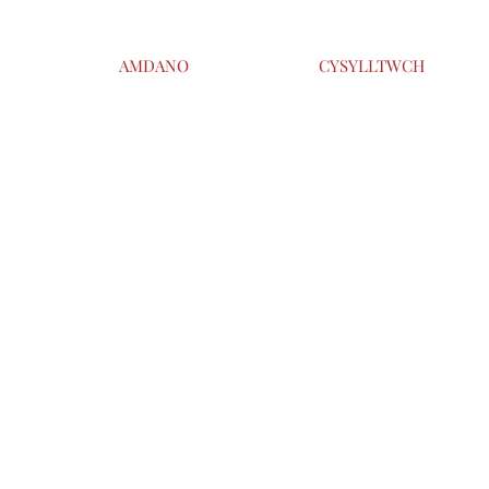
AMDANO
CYSYLLTWCH