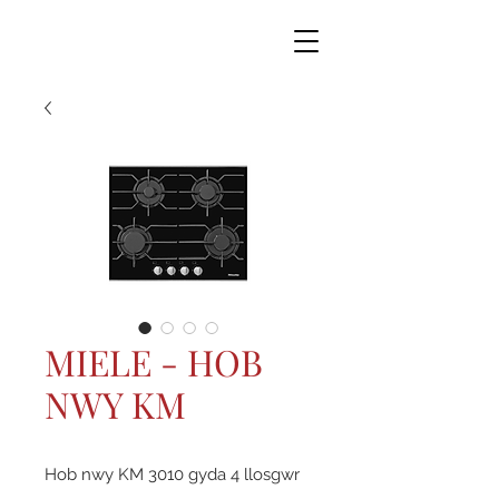
MIELE - HOB
NWY KM
Hob nwy KM 3010 gyda 4 llosgwr