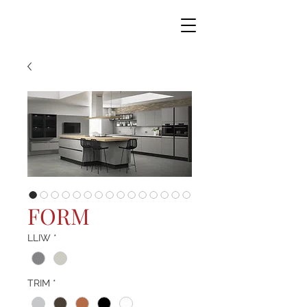
FORM
LLIW
*
TRIM
*