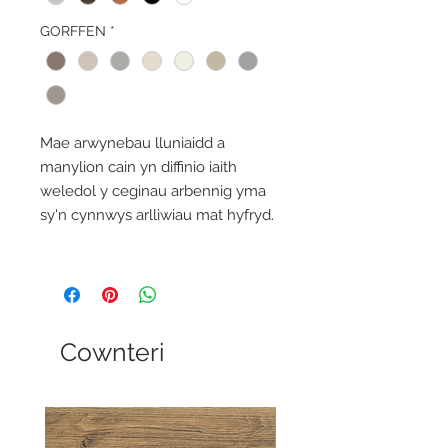
GORFFEN
*
Mae arwynebau lluniaidd a
manylion cain yn diffinio iaith
weledol y ceginau arbennig yma
sy'n cynnwys arlliwiau mat hyfryd.
Cownteri