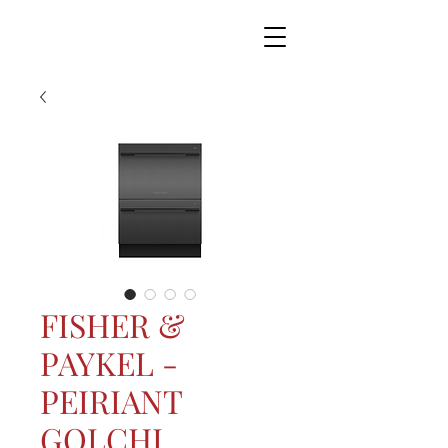
FISHER &
PAYKEL -
PEIRIANT
GOLCHI