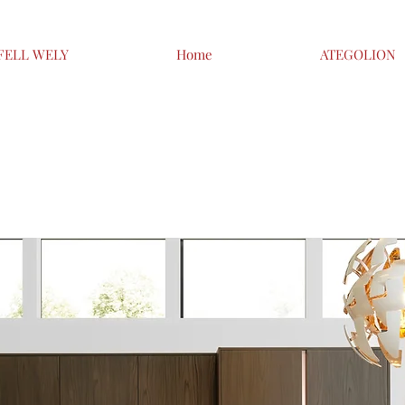
FELL WELY
Home
ATEGOLION