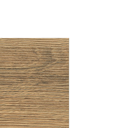
LLAW CUP BRASS BRUSH