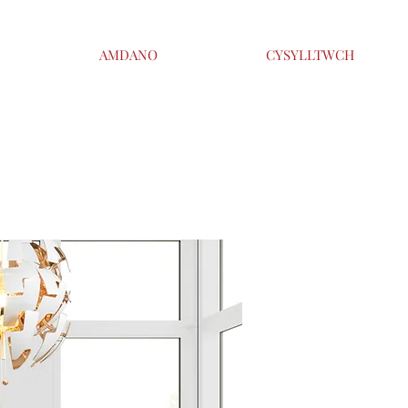
AMDANO
CYSYLLTWCH