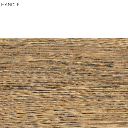
D HANDLE
Quick View