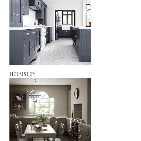
HELMSLEY