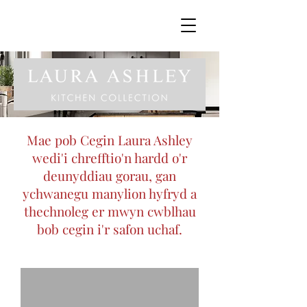
Mae pob Cegin Laura Ashley
wedi'i chrefftio'n hardd o'r
deunyddiau gorau, gan
ychwanegu manylion hyfryd a
thechnoleg er mwyn cwblhau
bob cegin i'r safon uchaf.