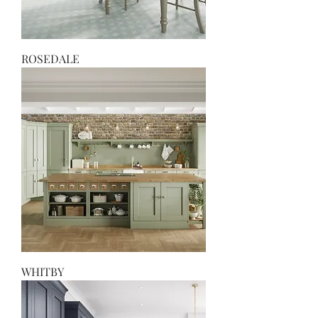
ROSEDALE
WHITBY