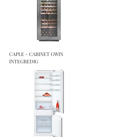
CAPLE - CABINET GWIN
INTEGREDIG